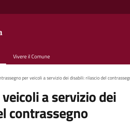
a
Vivere il Comune
trassegno per veicoli a servizio dei disabili: rilascio del contras
eicoli a servizio dei
 del contrassegno