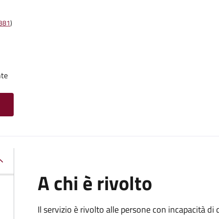
t381
)
nte
A chi è rivolto
Il servizio è rivolto alle persone con incapacità 