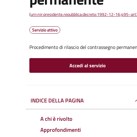
(
urn:nir:presidente.repubblica:decreto:1992-12-16;495~ar
Servizio attivo
Procedimento di rilascio del contrassegno permane
Accedi al servizio
INDICE DELLA PAGINA
A chi è rivolto
Approfondimenti