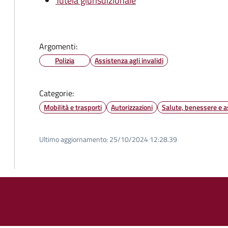
Tutela giurisdizionale
Argomenti:
Polizia
Assistenza agli invalidi
Categorie:
Mobilità e trasporti
Autorizzazioni
Salute, benessere e a
Ultimo aggiornamento:
25/10/2024 12:28.39