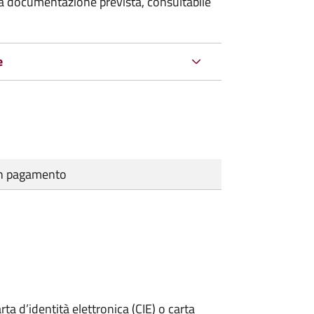
 la documentazione prevista, consultabile
e
cun pagamento
rta d’identità elettronica (CIE) o carta