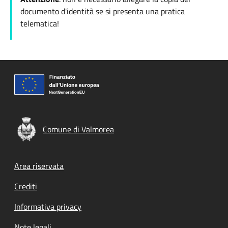
documento d'identità se si presenta una pratica
telematica!
Comune di Valmorea
Footer menu
Area riservata
Crediti
Informativa privacy
Note legali