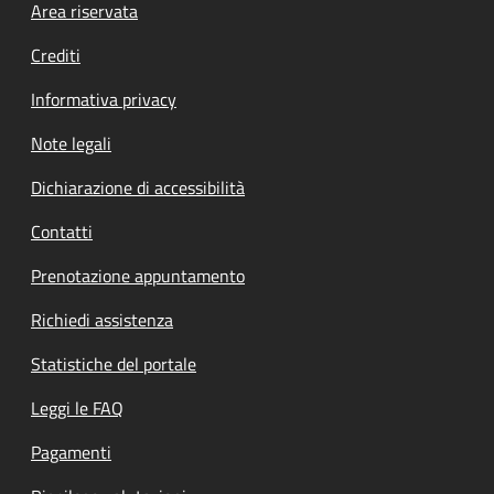
Footer menu
Area riservata
Crediti
Informativa privacy
Note legali
Dichiarazione di accessibilità
Contatti
Prenotazione appuntamento
Richiedi assistenza
Statistiche del portale
Leggi le FAQ
Pagamenti