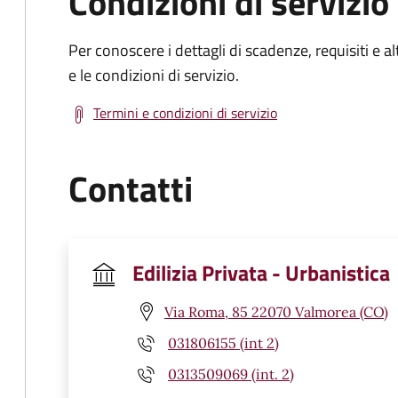
Condizioni di servizio
Per conoscere i dettagli di scadenze, requisiti e al
e le condizioni di servizio.
Termini e condizioni di servizio
Contatti
Edilizia Privata - Urbanistica
Via Roma, 85 22070 Valmorea (CO)
031806155 (int 2)
0313509069 (int. 2)