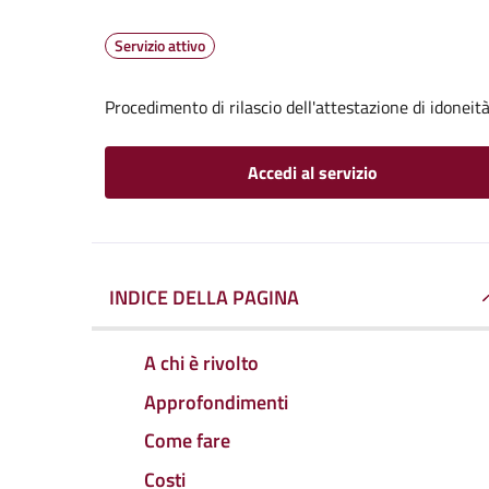
Servizio attivo
Procedimento di rilascio dell'attestazione di idoneità
Accedi al servizio
INDICE DELLA PAGINA
A chi è rivolto
Approfondimenti
Come fare
Costi