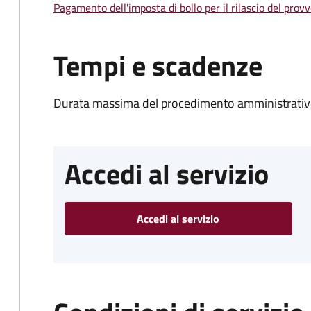
Pagamento dell'imposta di bollo per il rilascio del prov
Tempi e scadenze
Durata massima del procedimento amministrativo
Accedi al servizio
Accedi al servizio