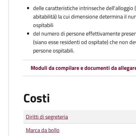
delle caratteristiche intrinseche dell'alloggio
abitabilità) la cui dimensione determina il 
ospitabili
del numero di persone effettivamente presenti 
(siano esse residenti od ospitate) che non d
persone ospitabili.
Moduli da compilare e documenti da allegar
Costi
Tipo di pagamento
Importo
Diritti di segreteria
Marca da bollo