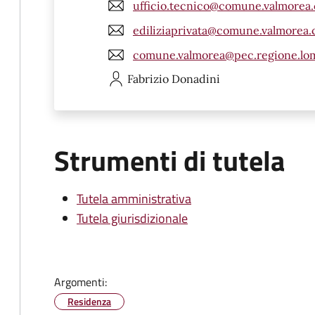
ufficio.tecnico@comune.valmorea.c
ediliziaprivata@comune.valmorea.c
comune.valmorea@pec.regione.lom
Fabrizio
Donadini
Strumenti di tutela
Tutela amministrativa
Tutela giurisdizionale
Argomenti:
Residenza