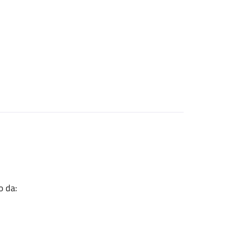
o da: