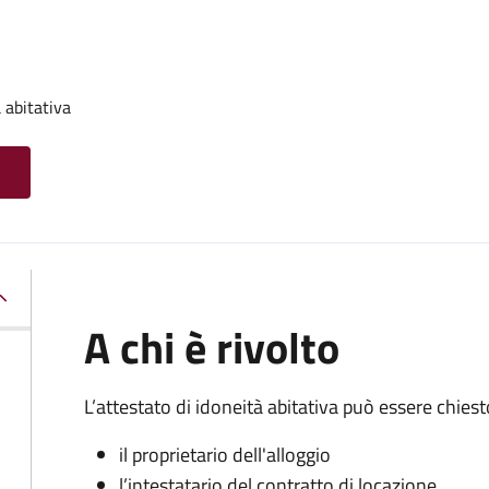
 abitativa
A chi è rivolto
L’attestato di idoneità abitativa può essere chiest
il proprietario dell'alloggio
l’intestatario del contratto di locazione