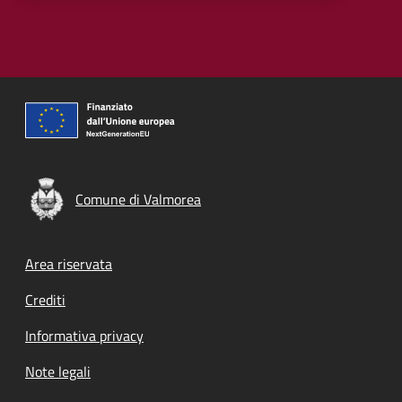
Comune di Valmorea
Footer menu
Area riservata
Crediti
Informativa privacy
Note legali