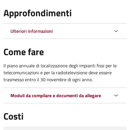
Approfondimenti
Ulteriori informazioni
Come fare
Il piano annuale di localizzazione degli impianti fissi per le
telecomunicazioni e per la radiotelevisione deve essere
trasmesso entro il 30 novembre di ogni anno.
Moduli da compilare e documenti da allegare
Costi
Tipo di pagamento
Importo