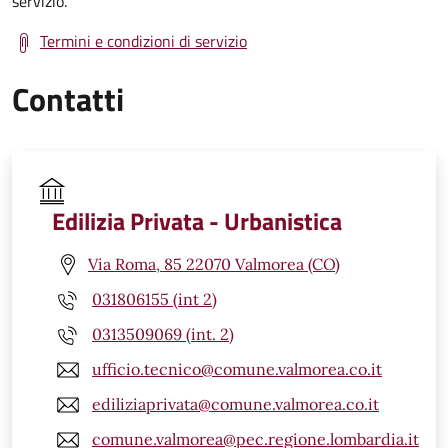
servizio.
Termini e condizioni di servizio
Contatti
Edilizia Privata - Urbanistica
Via Roma, 85 22070 Valmorea (CO)
031806155 (int 2)
0313509069 (int. 2)
ufficio.tecnico@comune.valmorea.co.it
ediliziaprivata@comune.valmorea.co.it
comune.valmorea@pec.regione.lombardia.it