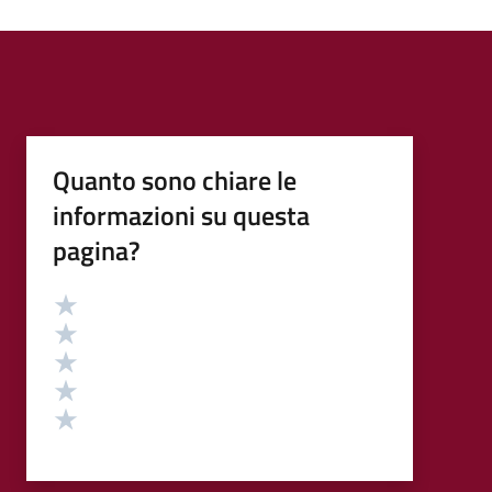
Quanto sono chiare le
informazioni su questa
pagina?
Valutazione
Valuta 5 stelle su 5
Valuta 4 stelle su 5
Valuta 3 stelle su 5
Valuta 2 stelle su 5
Valuta 1 stelle su 5