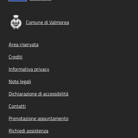
Comune di Valmorea
Footer menu
Area riservata
Crediti
Informativa privacy
Note legali
Dichiarazione di accessibilità
Contatti
Prenotazione appuntamento
Richiedi assistenza