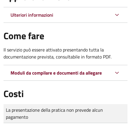
Ulteriori informazioni
Come fare
Il servizio può essere attivato presentando tutta la
documentazione prevista, consultabile in formato PDF.
Moduli da compilare e documenti da allegare
Costi
Tipo di pagamento
Importo
La presentazione della pratica non prevede alcun
pagamento