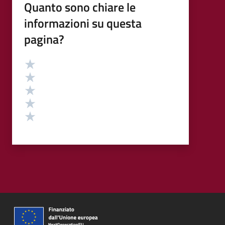
Quanto sono chiare le
informazioni su questa
pagina?
Valutazione
Valuta 5 stelle su 5
Valuta 4 stelle su 5
Valuta 3 stelle su 5
Valuta 2 stelle su 5
Valuta 1 stelle su 5