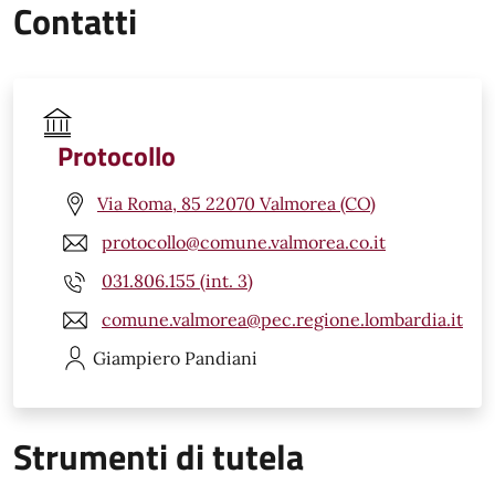
Contatti
Protocollo
Via Roma, 85 22070 Valmorea (CO)
protocollo@comune.valmorea.co.it
031.806.155 (int. 3)
comune.valmorea@pec.regione.lombardia.it
Giampiero
Pandiani
Strumenti di tutela