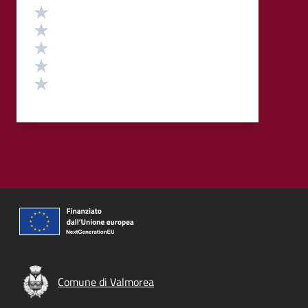
Valutazione
Valuta 5 stelle su 5
Valuta 4 stelle su 5
Valuta 3 stelle su 5
Valuta 2 stelle su 5
Valuta 1 stelle su 5
Comune di Valmorea