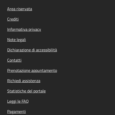
Footer menu
Area riservata
Crediti
Informativa privacy
Note legali
Dichiarazione di accessibilità
Contatti
Prenotazione appuntamento
Richiedi assistenza
Statistiche del portale
Leggi le FAQ
Pagamenti