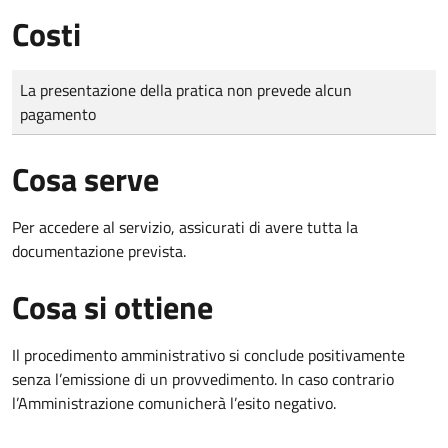
Costi
Tipo di pagamento
Importo
La presentazione della pratica non prevede alcun
pagamento
Cosa serve
Per accedere al servizio, assicurati di avere tutta la
documentazione prevista.
Cosa si ottiene
Il procedimento amministrativo si conclude positivamente
senza l’emissione di un provvedimento. In caso contrario
l’Amministrazione comunicherà l’esito negativo.