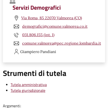
Servizi Demografici
Via Roma, 85 22070 Valmorea (CO)
demografici@comune.valmorea.co.it
031.806.155 (int. 1)
comune.valmorea@pec.regione.lombardia.it
Giampiero
Pandiani
Strumenti di tutela
Tutela amministrativa
Tutela giurisdizionale
Argomenti: