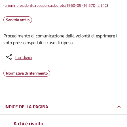
(
urn:nir:presidente.repubblica:decreto:1960-05-16;570~art42
)
Servizio attivo
Procedimento di comunicazione della volontà di esprimere il
voto presso ospedali e case di riposo
Condividi
Normativa di riferimento
INDICE DELLA PAGINA
A chi è rivolto