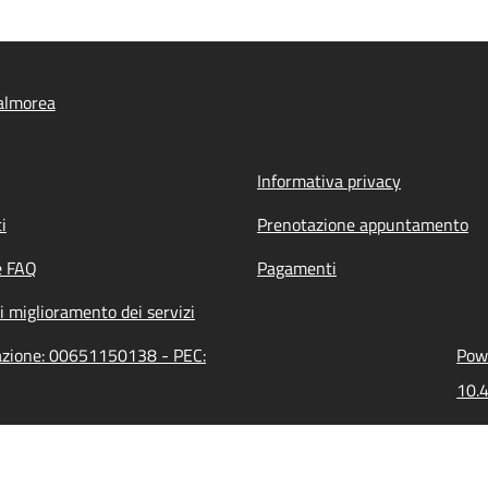
almorea
Informativa privacy
i
Prenotazione appuntamento
e FAQ
Pagamenti
i miglioramento dei servizi
razione: 00651150138 - PEC:
Powe
10.4