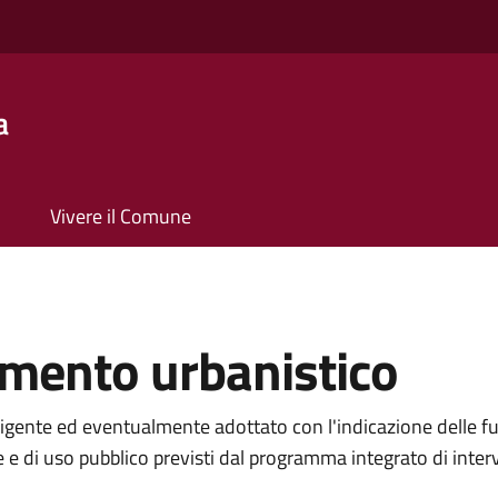
a
Vivere il Comune
rumento urbanistico
igente ed eventualmente adottato con l'indicazione delle fun
he e di uso pubblico previsti dal programma integrato di interv