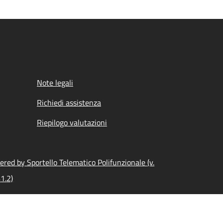
Note legali
Richiedi assistenza
Riepilogo valutazioni
red by Sportello Telematico Polifunzionale (v.
1.2)