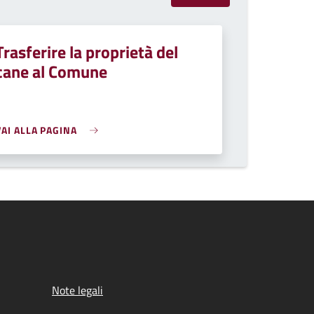
Trasferire la proprietà del
cane al Comune
VAI ALLA PAGINA
Note legali