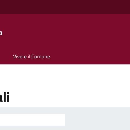
a
Vivere il Comune
li