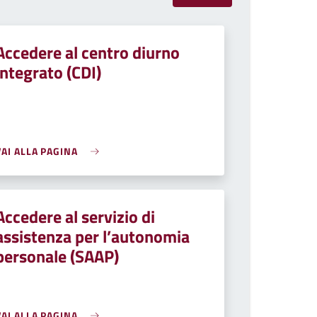
Accedere al centro diurno
integrato (CDI)
VAI ALLA PAGINA
Accedere al servizio di
assistenza per l’autonomia
personale (SAAP)
VAI ALLA PAGINA