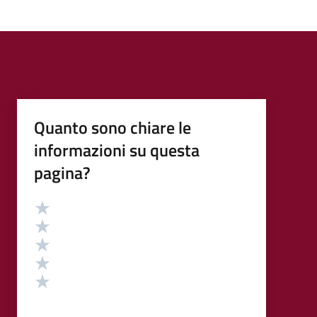
Quanto sono chiare le
informazioni su questa
pagina?
Valutazione
Valuta 5 stelle su 5
Valuta 4 stelle su 5
Valuta 3 stelle su 5
Valuta 2 stelle su 5
Valuta 1 stelle su 5