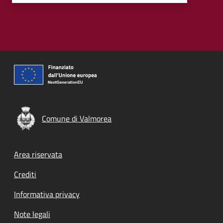
Comune di Valmorea
Footer menu
Area riservata
Crediti
Informativa privacy
Note legali